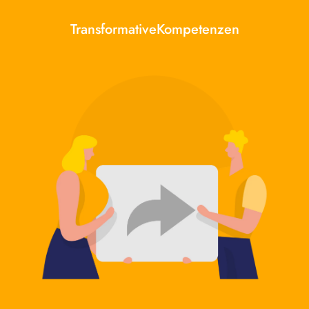
TransformativeKompetenzen