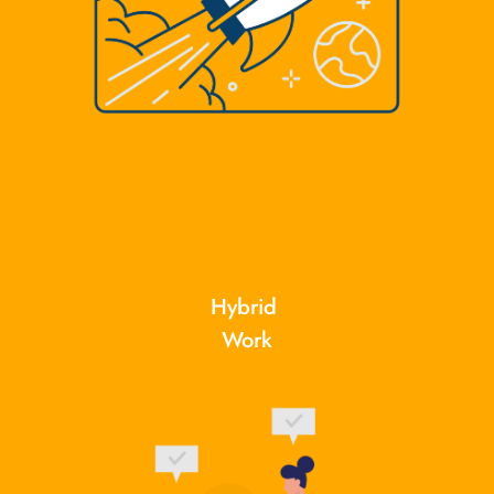
Hybrid 
Work