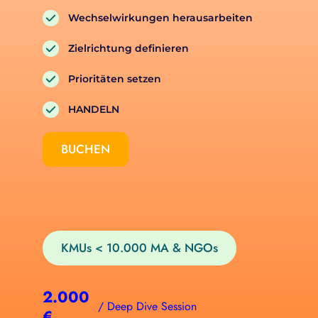
Wechselwirkungen herausarbeiten
Zielrichtung definieren
Prioritäten setzen
HANDELN
BUCHEN
KMUs < 10.000 MA & NGOs
2.000
/ Deep Dive Session
€