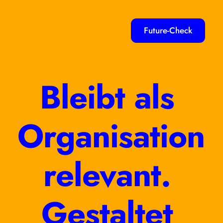
Future-Check
Bleibt als 
Organisation 
relevant. 
Gestaltet 