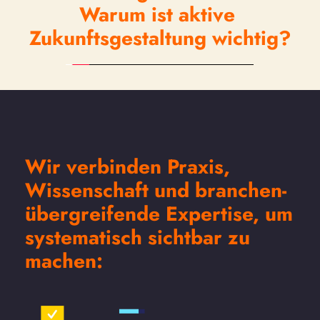
Warum ist aktive 
Zukunftsgestaltung wichtig?
Wir verbinden Praxis, 
Wissenschaft und branchen-
übergreifende Expertise, um 
systematisch sichtbar zu 
machen: