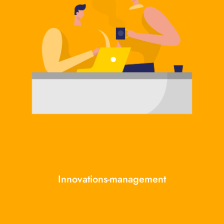
Innovations-management