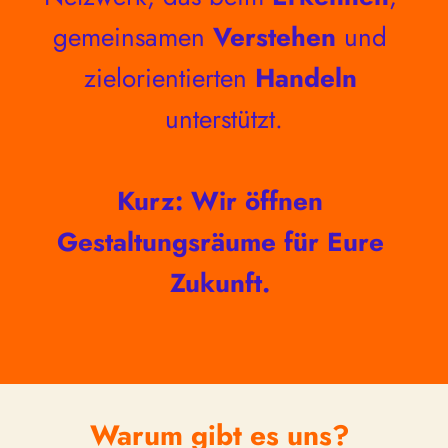
gemeinsamen
Verstehen
 und 
zielorientierten
Handeln
unterstützt.
Kurz: Wir öffnen 
Gestaltungsräume für Eure 
Zukunft. 
Warum gibt es uns? 