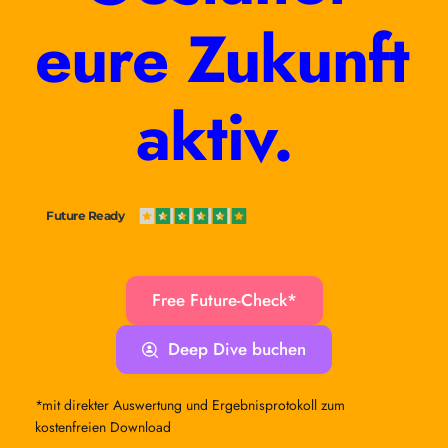
eure Zukunft 
aktiv. 
Future Ready
Free Future-Check*
Deep Dive buchen
*mit direkter Auswertung und Ergebnisprotokoll zum 
kostenfreien Download