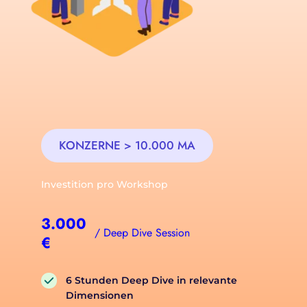
KONZERNE > 10.000 MA
Investition pro Workshop
3.000
/ Deep Dive Session
€
6 Stunden Deep Dive in relevante 
Dimensionen